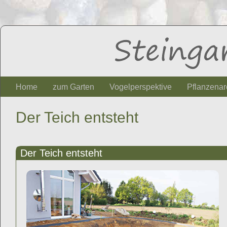
Home
zum Garten
Vogelperspektive
Pflanzenar
Der Teich entsteht
Der Teich entsteht